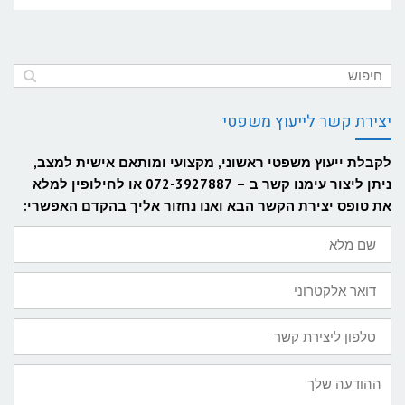
יצירת קשר לייעוץ משפטי
לקבלת ייעוץ משפטי ראשוני, מקצועי ומותאם אישית למצב,
ניתן ליצור עימנו קשר ב – 072-3927887 או לחילופין למלא
את טופס יצירת הקשר הבא ואנו נחזור אליך בהקדם האפשרי:
שם
מלא
דואר
אלקטרוני
טלפון
ליצירת
קשר
ההודעה
שלך