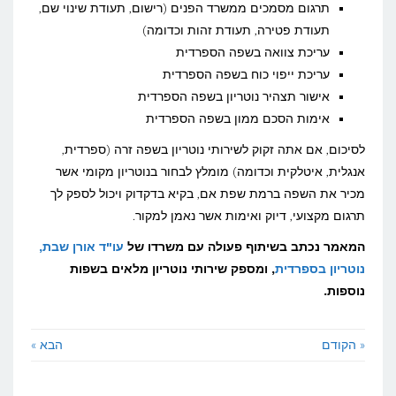
תרגום מסמכים ממשרד הפנים (רישום, תעודת שינוי שם,
תעודת פטירה, תעודת זהות וכדומה)
עריכת צוואה בשפה הספרדית
עריכת ייפוי כוח בשפה הספרדית
אישור תצהיר נוטריון בשפה הספרדית
אימות הסכם ממון בשפה הספרדית
לסיכום, אם אתה זקוק לשירותי נוטריון בשפה זרה (ספרדית,
אנגלית, איטלקית וכדומה) מומלץ לבחור בנוטריון מקומי אשר
מכיר את השפה ברמת שפת אם, בקיא בדקדוק ויכול לספק לך
תרגום מקצועי, דיוק ואימות אשר נאמן למקור.
המאמר נכתב בשיתוף פעולה עם משרדו של
עו"ד אורן שבת,
נוטריון בספרדית
, ומספק שירותי נוטריון מלאים בשפות
נוספות.
« הקודם
הבא »