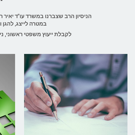
הניסיון הרב שצברנו במשרד עו"ד יאיר ר
במטרה לייצג, להגן 
לקבלת ייעוץ משפטי ראשוני, ניתן ליצור עימנו קשר