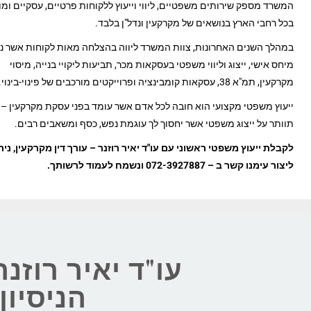
המשרד מספק שירותים משפטיים, ליווי וייעוץ ללקוחות פרטיים, עסקיים ומ
בכל רחבי הארץ בנושאים של מקרקעין ונדל"ן בלבד.
במהלך השנים האחרונות, צוות המשרד ליווה בהצלחה מאות לקוחות אשר נה
מיחס אישי, ייצוג וליווי משפטי בעסקאות מכר, תביעות ליקויי בנייה, מיסוי
מקרקעין, תמ"א 38, עסקאות קומבינציה ופרוייקטים מורכבים של פינוי-בינוי.
ייעוץ משפטי מקצועי הוא חובה לכל אדם אשר עומד בפני עסקת מקרקעין – 
תוותר על ייצוג משפטי אשר יחסוך לך עוגמת נפש, כסף ומשאבים רבים.
לקבלת ייעוץ משפטי ראשוני עם עו"ד יאיר רוזנר – עורך דין מקרקעין, נית
ליצור עימנו קשר ב – 072-3927887 ונשמח לעמוד לרשותך.
עו"ד יאיר רוזנר
הניסיו