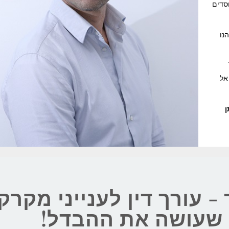
וסדים
נו
אל
ן
 - עורך דין לענייני מקרק
ן שעושה את ההבדל!