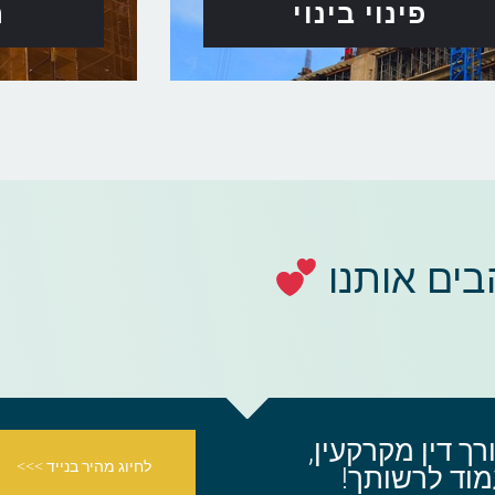
פינוי בינוי
ת
ים אותנו
רך דין מקרקעין,
לחיוג מהיר בנייד >>>