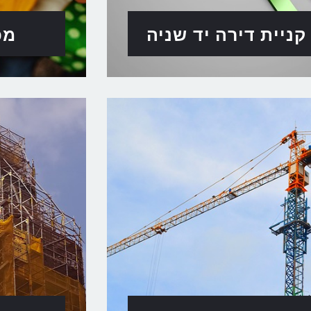
קניית דירה יד שניה
מכ