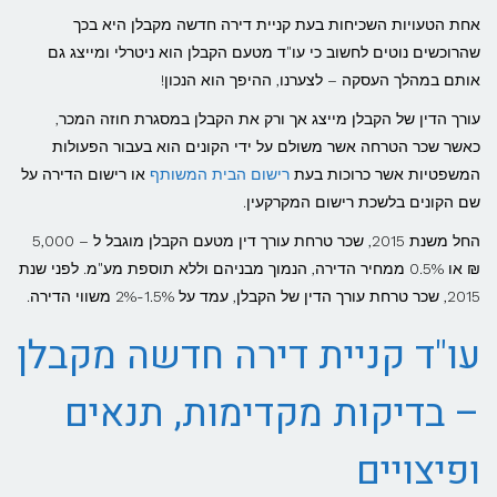
אחת הטעויות השכיחות בעת קניית דירה חדשה מקבלן היא בכך
שהרוכשים נוטים לחשוב כי עו"ד מטעם הקבלן הוא ניטרלי ומייצג גם
אותם במהלך העסקה – לצערנו, ההיפך הוא הנכון!
עורך הדין של הקבלן מייצג אך ורק את הקבלן במסגרת חוזה המכר,
כאשר שכר הטרחה אשר משולם על ידי הקונים הוא בעבור הפעולות
המשפטיות אשר כרוכות בעת
רישום הבית המשותף
או רישום הדירה על
שם הקונים בלשכת רישום המקרקעין.
החל משנת 2015, שכר טרחת עורך דין מטעם הקבלן מוגבל ל – 5,000
₪ או 0.5% ממחיר הדירה, הנמוך מבניהם וללא תוספת מע"מ. לפני שנת
2015, שכר טרחת עורך הדין של הקבלן, עמד על 1.5%-2% משווי הדירה.
עו"ד קניית דירה חדשה מקבלן
– בדיקות מקדימות, תנאים
ופיצויים