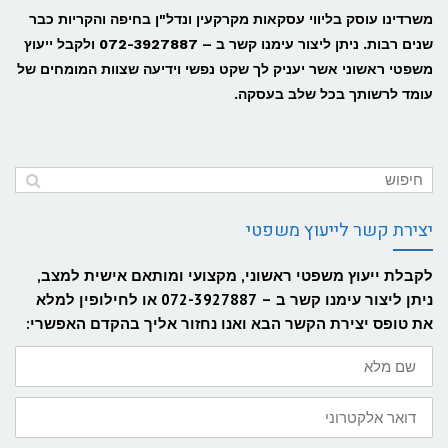
משרדינו עוסק בליווי עסקאות מקרקעין ונדל"ן בחיפה והקריות כבר
שנים רבות. ניתן ליצור עימנו קשר ב – 072-3927887 ולקבל ייעוץ
משפטי ראשוני אשר יעניק לך שקט נפשי וידיעה שצוות המומחים של
עומד לרשותך בכל שלב בעסקה.
יצירת קשר לייעוץ משפטי
לקבלת ייעוץ משפטי ראשוני, מקצועי ומותאם אישית למצב,
ניתן ליצור עימנו קשר ב – 072-3927887 או לחילופין למלא
את טופס יצירת הקשר הבא ואנו נחזור אליך בהקדם האפשרי:
שם
מלא
דואר
אלקטרוני