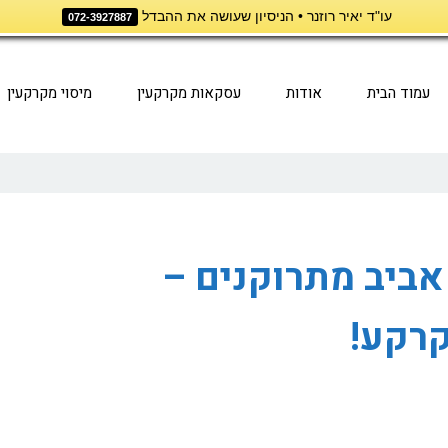
עו"ד יאיר רוזנר • הניסיון שעושה את ההבדל
072-3927887
עמוד הבית
אודות
עסקאות מקרקעין
מיסוי מקרקעין
אביב מתרוקנים –
קרקע!