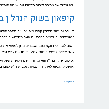
שיא שלילי של מכירת דירות חדשות עם צניחה חופשית של
קיפאון בשוק הנדל"ן בשנת
נכון להיום, שוק הנדל"ן קפוא וצפויים עוד מספר חו
המשפטית והשינויים הכלכליים אשר מתרחשים ברחבי 
חשוב לזכור כי דווקא בזמן משברים ניתן למצוא את 
אשר יכולים להשיג הנחות, גמישות ותנאים שלא נראו ב
לסיכום, שוק הנדל"ן הוא מחזורי, ישנן תקופות שפל ו
לקופסא ולנסות לאתר הזדמנויות שכנראה לא ישובו בז
« הקודם