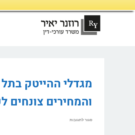
דילוג
לתוכן
מגדלי ההייטק בתל 
והמחירים צונחים ל
על
סגור לתגובות
מגדלי