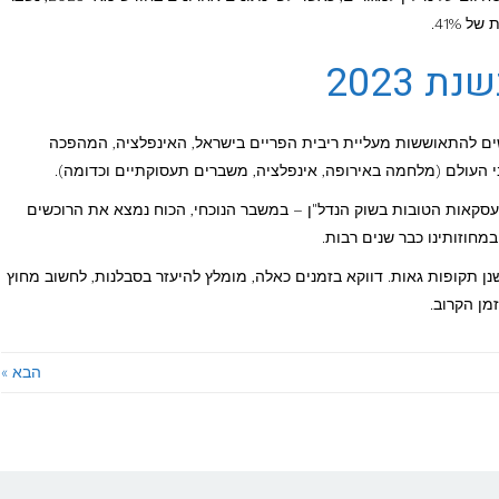
 41%.
 2023
דשים להתאוששות מעליית ריבית הפריים בישראל, האינפלציה, המהפכה
העולם (מלחמה באירופה, אינפלציה, משברים תעסוקתיים וכדומה).
העסקאות הטובות בשוק הנדל"ן – במשבר הנוכחי, הכוח נמצא את הרוכשים
מחוזותינו כבר שנים רבות.
ישנן תקופות גאות. דווקא בזמנים כאלה, מומלץ להיעזר בסבלנות, לחשוב מחוץ
מן הקרוב.
הבא »