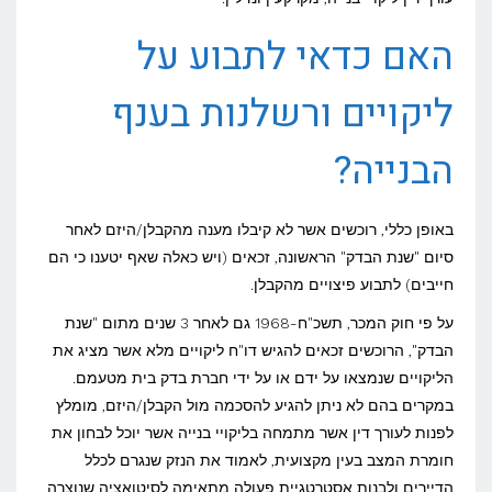
האם כדאי לתבוע על
ליקויים ורשלנות בענף
הבנייה?
באופן כללי, רוכשים אשר לא קיבלו מענה מהקבלן/היזם לאחר
סיום "שנת הבדק" הראשונה, זכאים (ויש כאלה שאף יטענו כי הם
חייבים) לתבוע פיצויים מהקבלן.
על פי חוק המכר, תשכ"ח-1968 גם לאחר 3 שנים מתום "שנת
הבדק", הרוכשים זכאים להגיש דו"ח ליקויים מלא אשר מציג את
הליקויים שנמצאו על ידם או על ידי חברת בדק בית מטעמם.
במקרים בהם לא ניתן להגיע להסכמה מול הקבלן/היזם, מומלץ
לפנות לעורך דין אשר מתמחה בליקויי בנייה אשר יוכל לבחון את
חומרת המצב בעין מקצועית, לאמוד את הנזק שנגרם לכלל
הדיירים ולבנות אסטרטגיית פעולה מתאימה לסיטואציה שנוצרה