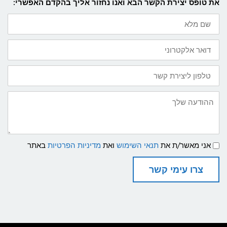
את טופס יצירת הקשר הבא ואנו נחזור אליך בהקדם האפשרי:
שם
מלא
דואר
אלקטרוני
טלפון
ליצירת
קשר
ההודעה
שלך
תנאי
אני מאשר/ת את
תנאי השימוש
ואת
מדיניות הפרטיות
באתר
שימוש
ומדיניות
פרטיות
צרו עימי קשר